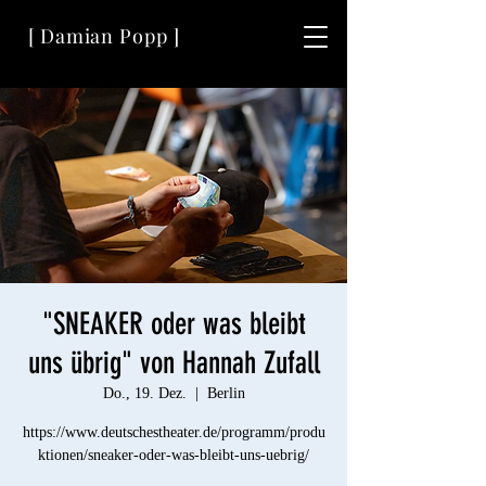
[ Damian Popp ]
"SNEAKER oder was bleibt
uns übrig" von Hannah Zufall
Do., 19. Dez.
  |  
Berlin
https://www.deutschestheater.de/programm/produ
ktionen/sneaker-oder-was-bleibt-uns-uebrig/