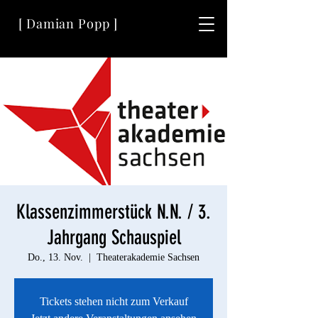
[ Damian Popp ]
Klassenzimmerstück N.N. / 3.
Jahrgang Schauspiel
Do., 13. Nov.
  |  
Theaterakademie Sachsen
Tickets stehen nicht zum Verkauf