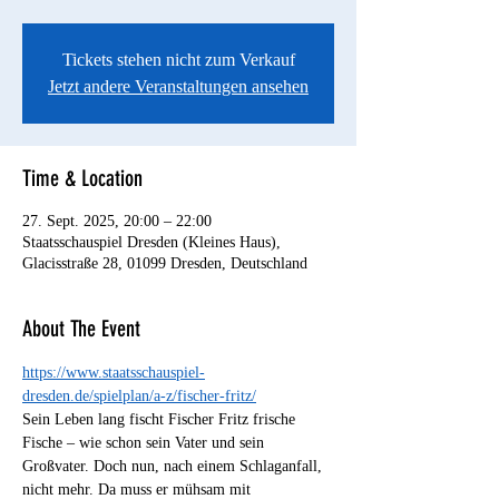
Tickets stehen nicht zum Verkauf
Jetzt andere Veranstaltungen ansehen
Time & Location
27. Sept. 2025, 20:00 – 22:00
Staatsschauspiel Dresden (Kleines Haus),
Glacisstraße 28, 01099 Dresden, Deutschland
About The Event
https://www.staatsschauspiel-
dresden.de/spielplan/a-z/fischer-fritz/
Sein Leben lang fischt Fischer Fritz frische 
Fische – wie schon sein Vater und sein 
Großvater. Doch nun, nach einem Schlaganfall, 
nicht mehr. Da muss er mühsam mit 